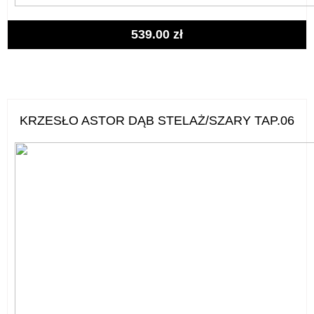
539.00
zł
KRZESŁO ASTOR DĄB STELAŻ/SZARY TAP.06