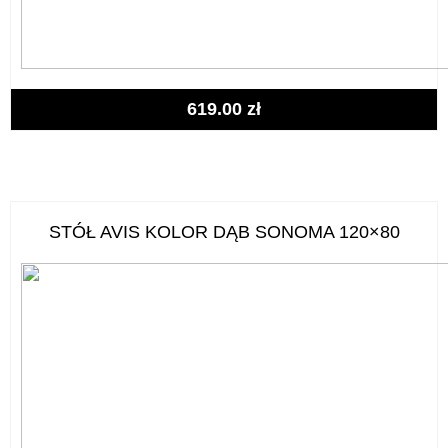
619.00
zł
STÓŁ AVIS KOLOR DĄB SONOMA 120×80