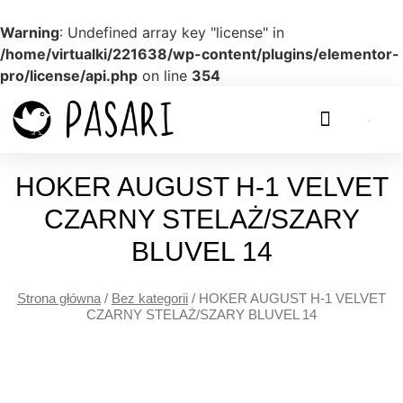
Warning
: Undefined array key "license" in
/home/virtualki/221638/wp-content/plugins/elementor-
pro/license/api.php
on line
354
HOKER AUGUST H-1 VELVET
CZARNY STELAŻ/SZARY
BLUVEL 14
Strona główna
/
Bez kategorii
/ HOKER AUGUST H-1 VELVET
CZARNY STELAŻ/SZARY BLUVEL 14