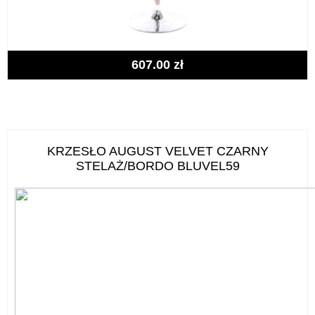
607.00
zł
KRZESŁO AUGUST VELVET CZARNY
STELAŻ/BORDO BLUVEL59