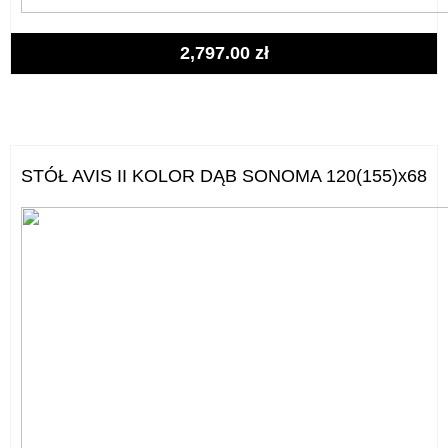
2,797.00
zł
STÓŁ AVIS II KOLOR DĄB SONOMA 120(155)x68