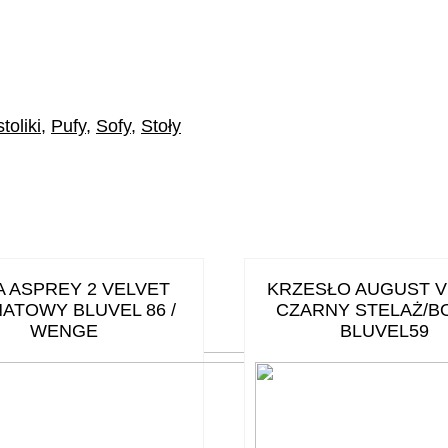
toliki
,
Pufy
,
Sofy
,
Stoły
 ASPREY 2 VELVET
KRZESŁO AUGUST V
ATOWY BLUVEL 86 /
CZARNY STELAŻ/B
WENGE
BLUVEL59