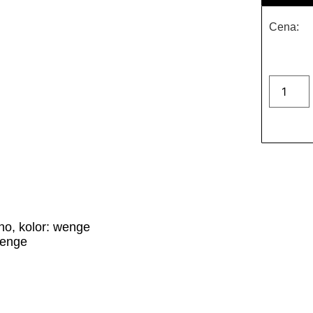
Cena:
no, kolor: wenge
wenge