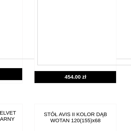
454.00
zł
ELVET
STÓŁ AVIS II KOLOR DĄB
ZARNY
WOTAN 120(155)x68