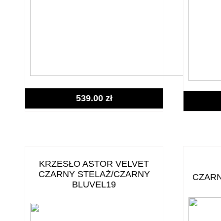
539.00
zł
KRZESŁO ASTOR VELVET
CZARNY STELAŻ/CZARNY
CZARN
BLUVEL19