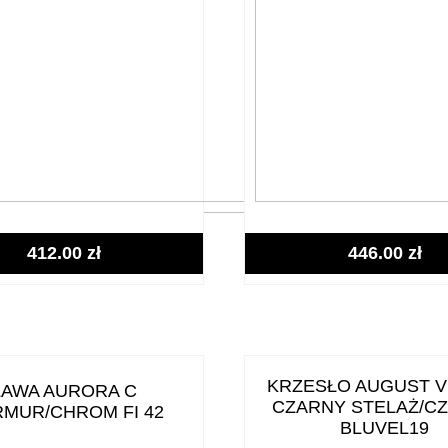
412.00
zł
446.00
zł
KRZESŁO AUGUST V
ŁAWA AURORA C
CZARNY STELAŻ/C
MUR/CHROM FI 42
BLUVEL19