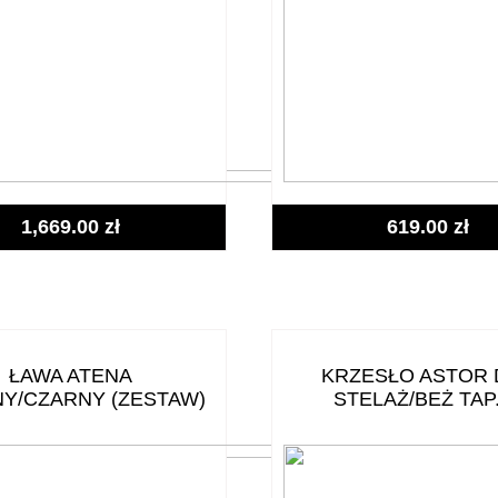
1,669.00
zł
619.00
zł
ŁAWA ATENA
KRZESŁO ASTOR 
Y/CZARNY (ZESTAW)
STELAŻ/BEŻ TAP