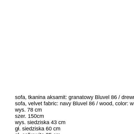
sofa, tkanina aksamit: granatowy Bluvel 86 / drew
sofa, velvet fabric: navy Bluvel 86 / wood, color: 
wys. 78 cm
szer. 150cm
wys. siedziska 43 cm
gł. siedziska 60 cm