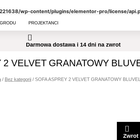
/221638/wp-content/plugins/elementor-pro/license/api.
OGRODU
PROJEKTANCI
Darmowa dostawa i 14 dni na zwrot
 2 VELVET GRANATOWY BLUVE
a
/
Bez kategorii
/ SOFA ASPREY 2 VELVET GRANATOWY BLUVEL
Zwrot 