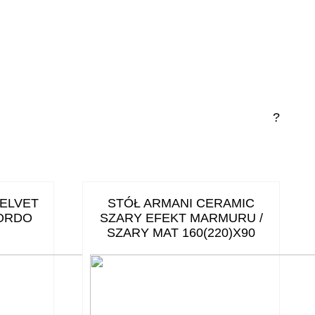
?
ELVET
STÓŁ ARMANI CERAMIC
ORDO
SZARY EFEKT MARMURU /
SZARY MAT 160(220)X90