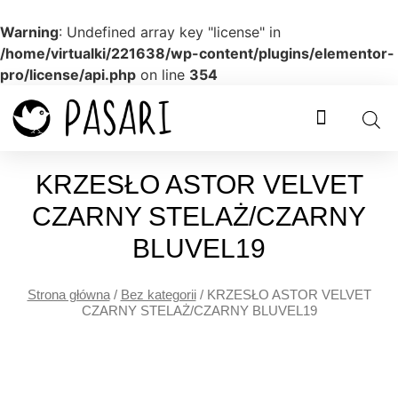
Warning
: Undefined array key "license" in
/home/virtualki/221638/wp-content/plugins/elementor-
pro/license/api.php
on line
354
KRZESŁO ASTOR VELVET
CZARNY STELAŻ/CZARNY
BLUVEL19
Strona główna
/
Bez kategorii
/ KRZESŁO ASTOR VELVET
CZARNY STELAŻ/CZARNY BLUVEL19