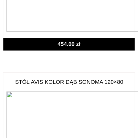
454.00
zł
STÓŁ AVIS KOLOR DĄB SONOMA 120×80