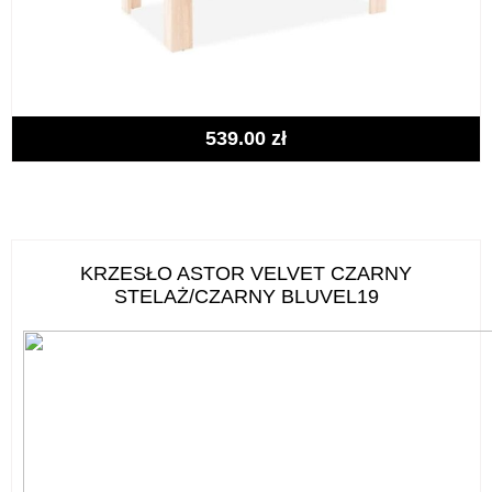
539.00
zł
KRZESŁO ASTOR VELVET CZARNY
STELAŻ/CZARNY BLUVEL19