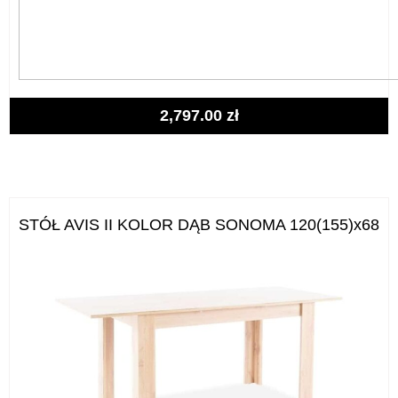
2,797.00
zł
STÓŁ AVIS II KOLOR DĄB SONOMA 120(155)x68