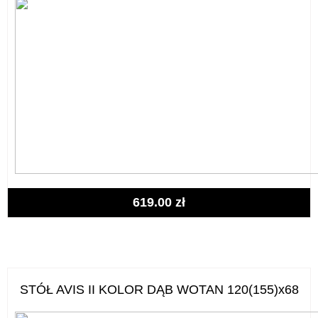
619.00
zł
STÓŁ AVIS II KOLOR DĄB WOTAN 120(155)x68