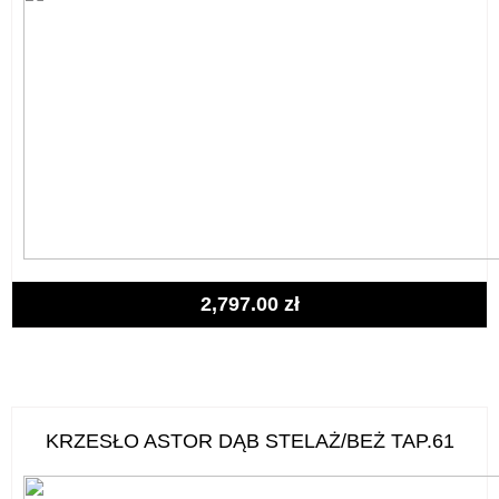
2,797.00
zł
KRZESŁO ASTOR DĄB STELAŻ/BEŻ TAP.61