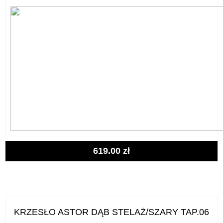
619.00
zł
KRZESŁO ASTOR DĄB STELAŻ/SZARY TAP.06