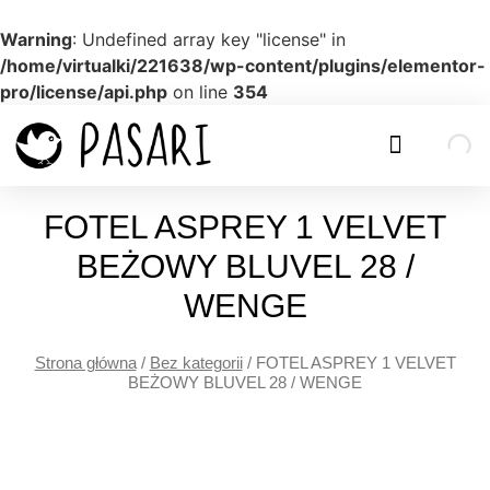
Warning
: Undefined array key "license" in
/home/virtualki/221638/wp-content/plugins/elementor-
pro/license/api.php
on line
354
FOTEL ASPREY 1 VELVET
BEŻOWY BLUVEL 28 /
WENGE
Strona główna
/
Bez kategorii
/ FOTEL ASPREY 1 VELVET
BEŻOWY BLUVEL 28 / WENGE