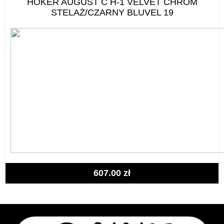
HOKER AUGUST C H-1 VELVET CHROM
STELAŻ/CZARNY BLUVEL 19
607.00
zł