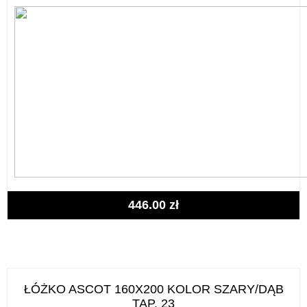
446.00
zł
ŁÓŻKO ASCOT 160X200 KOLOR SZARY/DĄB
TAP. 23