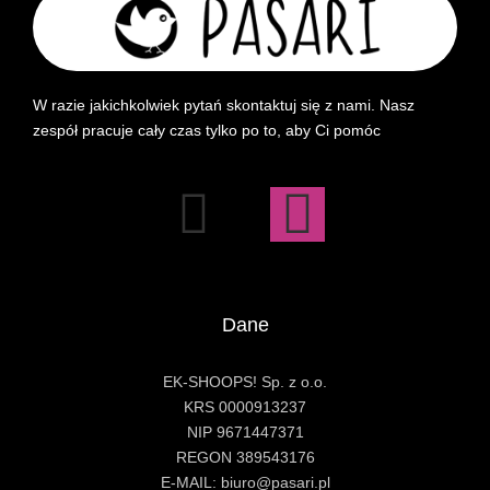
W razie jakichkolwiek pytań skontaktuj się z nami. Nasz
zespół pracuje cały czas tylko po to, aby Ci pomóc
Dane
EK-SHOOPS! Sp. z o.o.
KRS 0000913237
NIP 9671447371
REGON 389543176
E-MAIL: biuro@pasari.pl