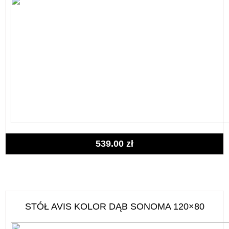
539.00
zł
STÓŁ AVIS KOLOR DĄB SONOMA 120×80