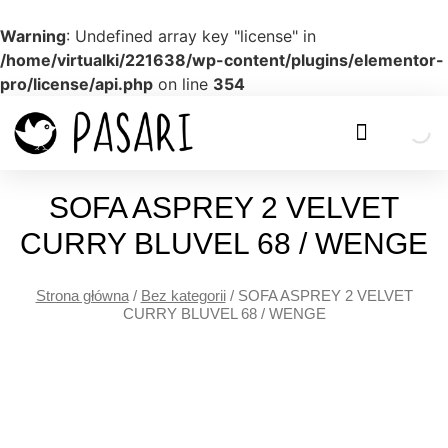
Warning
: Undefined array key "license" in
/home/virtualki/221638/wp-content/plugins/elementor-
pro/license/api.php
on line
354
SOFA ASPREY 2 VELVET
CURRY BLUVEL 68 / WENGE
Strona główna
/
Bez kategorii
/ SOFA ASPREY 2 VELVET
CURRY BLUVEL 68 / WENGE