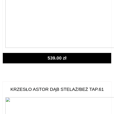
539.00
zł
KRZESŁO ASTOR DĄB STELAŻ/BEŻ TAP.61