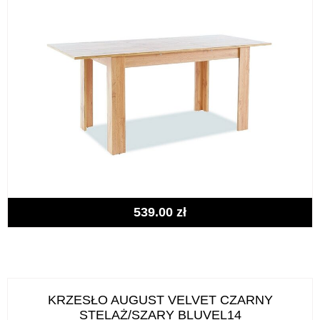
539.00
zł
KRZESŁO AUGUST VELVET CZARNY
STELAŻ/SZARY BLUVEL14