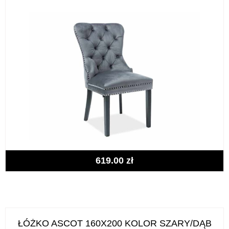
619.00
zł
ŁÓŻKO ASCOT 160X200 KOLOR SZARY/DĄB